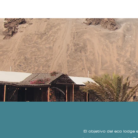
INICIO
Trabaja con nosotros
El objetivo del eco lodge