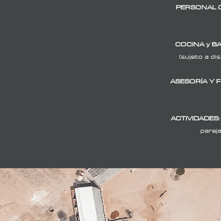
PERSONAL 
COCINA y BA
(sujeto a di
ASESORÍA Y F
ACTIVIDADES
pareja