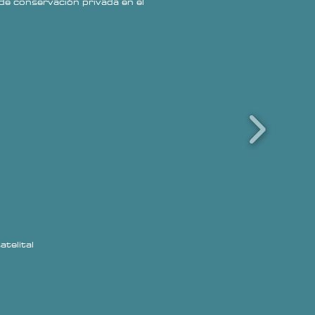
de conservación privada en el
atelital