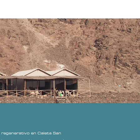
sotros
Voluntarios
More
o regenerativo en Caleta San