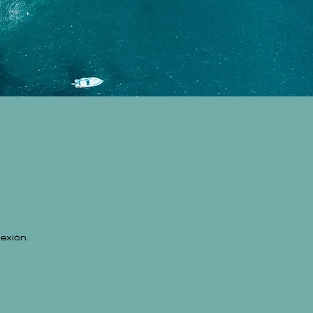
exión.