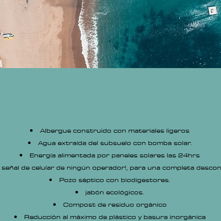
Albergue construido con materiales ligeros
Agua extraída del subsuelo con bomba solar.
Energía alimentada por paneles solares las 24hrs
 señal de celular de ningún operador!, para una completa descon
Pozo séptico con biodigestores.
jabón ecológicos.
Compost de residuo orgánico
Reducción al máximo de plástico y basura inorgánica